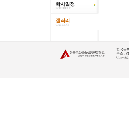
학사일정
SCHEDULE
갤러리
GALLERY
한국문화예
주소 : 경
Copyri