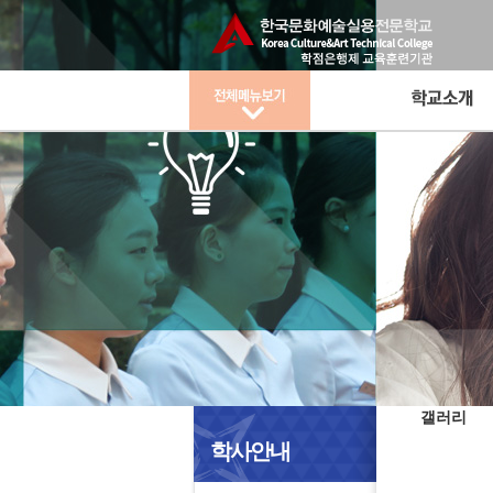
갤러리
학사안내